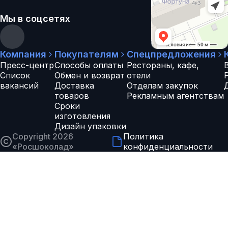
Мы в соцсетях
Компания
Покупателям
Спецпредложения
Пресс-центр
Способы оплаты
Рестораны, кафе,
Список
Обмен и возврат
отели
вакансий
Доставка
Отделам закупок
товаров
Рекламным агентствам
Сроки
изготовления
Дизайн упаковки
Copyright 2026
Политика
«
Росшоколад
»
конфиденциальности