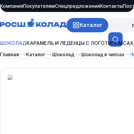
Компания
Покупателям
Спецпредложения
Контакты
Пос
Каталог
Про
ШОКОЛАД
КАРАМЕЛЬ И ЛЕДЕНЦЫ С ЛОГОТИПОМ
САХ
Главная
Каталог
Шоколад
Шоколад в чипсах