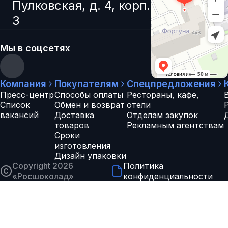
Пулковская, д. 4, корп.
3
Мы в соцсетях
Компания
Покупателям
Спецпредложения
Пресс-центр
Способы оплаты
Рестораны, кафе,
Список
Обмен и возврат
отели
вакансий
Доставка
Отделам закупок
товаров
Рекламным агентствам
Сроки
изготовления
Дизайн упаковки
Copyright 2026
Политика
«
Росшоколад
»
конфиденциальности