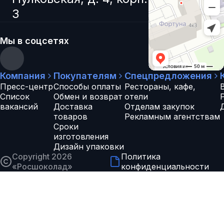
3
Мы в соцсетях
Компания
Покупателям
Спецпредложения
Пресс-центр
Способы оплаты
Рестораны, кафе,
Список
Обмен и возврат
отели
вакансий
Доставка
Отделам закупок
товаров
Рекламным агентствам
Сроки
изготовления
Дизайн упаковки
Copyright 2026
Политика
«
Росшоколад
»
конфиденциальности