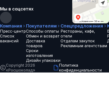
Мы в соцсетях
Компания
Покупателям
Спецпредложения
Пресс-центр
Способы оплаты
Рестораны, кафе,
Список
Обмен и возврат
отели
вакансий
Доставка
Отделам закупок
товаров
Рекламным агентствам
Сроки
изготовления
Дизайн упаковки
Copyright 2026
Политика
«
Росшоколад
»
конфиденциальности