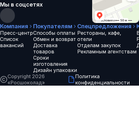
Мы в соцсетях
Компания
Покупателям
Спецпредложения
Пресс-центр
Способы оплаты
Рестораны, кафе,
Список
Обмен и возврат
отели
вакансий
Доставка
Отделам закупок
товаров
Рекламным агентствам
Сроки
изготовления
Дизайн упаковки
Copyright 2026
Политика
«
Росшоколад
»
конфиденциальности