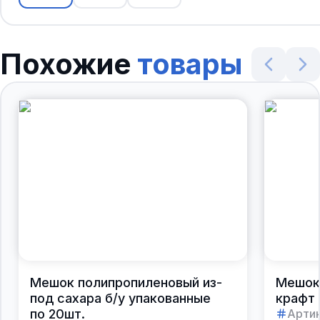
Похожие
товары
Мешок полипропиленовый из-
Мешок
под сахара б/у упакованные
крафт 
по 20шт.
Артик