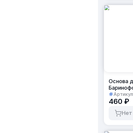
Основа д
Бариноф
Артикул
460 ₽
Нет