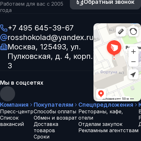
Обратный звонок
Работаем для вас с 2005
года
+7 495 645-39-67
rosshokolad@yandex.ru
Москва, 125493, ул.
Пулковская, д. 4, корп.
3
Мы в соцсетях
Компания
Покупателям
Спецпредложения
Пресс-центр
Способы оплаты
Рестораны, кафе,
Список
Обмен и возврат
отели
вакансий
Доставка
Отделам закупок
товаров
Рекламным агентствам
Сроки