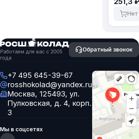
251,3 
пластик
[коробка
Нет
6шт.]
Обратный звонок
Работаем для вас с 2005
года
+7 495 645-39-67
rosshokolad@yandex.ru
Москва, 125493, ул.
Пулковская, д. 4, корп.
3
Мы в соцсетях