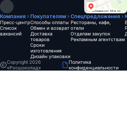
Компания
Покупателям
Спецпредложения
Пресс-центр
Способы оплаты
Рестораны, кафе,
Список
Обмен и возврат
отели
вакансий
Доставка
Отделам закупок
товаров
Рекламным агентствам
Сроки
изготовления
Дизайн упаковки
Copyright 2026
Политика
«
Росшоколад
»
конфиденциальности