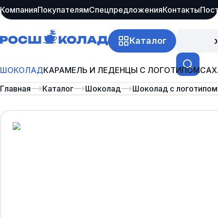
Компания
Покупателям
Спецпредложения
Контакты
Пос
Каталог
Про
ШОКОЛАД
КАРАМЕЛЬ И ЛЕДЕНЦЫ С ЛОГОТИПОМ
САХ
Главная
Каталог
Шоколад
Шоколад с логотипом