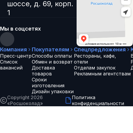
шоссе, д. 69, корп.
1
Мы в соцсетях
Компания
Покупателям
Спецпредложения
Пресс-центр
Способы оплаты
Рестораны, кафе,
Список
Обмен и возврат
отели
вакансий
Доставка
Отделам закупок
товаров
Рекламным агентствам
Сроки
изготовления
Дизайн упаковки
Copyright 2026
Политика
«
Росшоколад
»
конфиденциальности