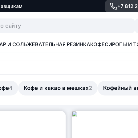
тавщикам
+7 812 
АР И СОЛЬ
ЖЕВАТЕЛЬНАЯ РЕЗИНКА
КОФЕ
СИРОПЫ И Т
офе
4
Кофе и какао в мешках
2
Кофейный в