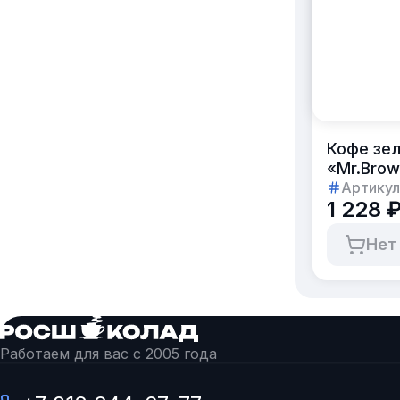
Кофе зел
«Mr.Brow
Артикул
1 228 
Нет
Работаем для вас с 2005 года