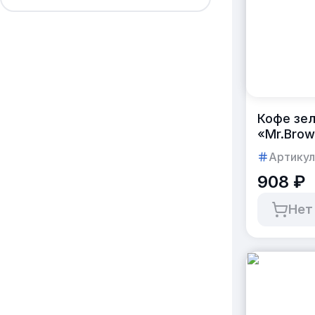
Кофе зел
«Mr.Brow
Артикул
908 ₽
Нет