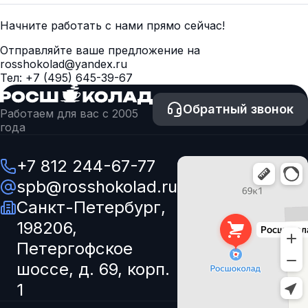
Начните работать с нами прямо сейчас!
Отправляйте ваше предложение на
rosshokolad@yandex.ru
Тел:
+7 (495) 645-39-67
Обратный звонок
Работаем для вас с 2005
года
+7 812 244-67-77
spb@rosshokolad.ru
Санкт-Петербург,
198206,
Петергофское
шоссе, д. 69, корп.
1