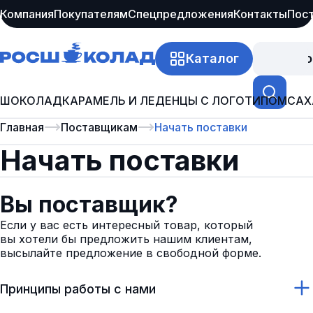
Компания
Покупателям
Спецпредложения
Контакты
Пос
Каталог
Про
ШОКОЛАД
КАРАМЕЛЬ И ЛЕДЕНЦЫ С ЛОГОТИПОМ
САХ
Главная
Поставщикам
Начать поставки
Начать поставки
Вы поставщик?
Если у вас есть интересный товар, который
вы хотели бы предложить нашим клиентам,
высылайте предложение в свободной форме.
Принципы работы с нами