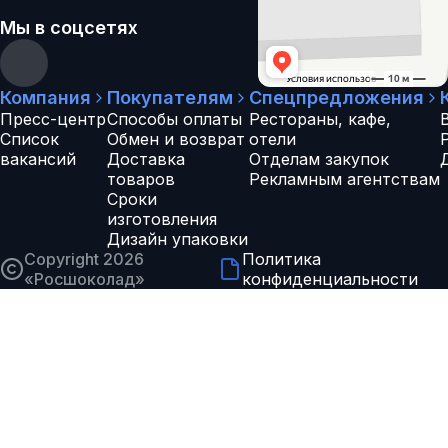
Мы в соцсетях
Компания
Покупателям
Спецпредложения
Пресс-центр
Способы оплаты
Рестораны, кафе,
Список
Обмен и возврат
отели
вакансий
Доставка
Отделам закупок
товаров
Рекламным агентствам
Сроки
изготовления
Дизайн упаковки
Copyright 2026
Политика
«
Росшоколад
»
конфиденциальности