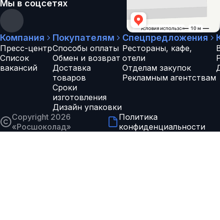
Мы в соцсетях
Компания
Покупателям
Спецпредложения
Пресс-центр
Способы оплаты
Рестораны, кафе,
Список
Обмен и возврат
отели
вакансий
Доставка
Отделам закупок
товаров
Рекламным агентствам
Сроки
изготовления
Дизайн упаковки
Copyright 2026
Политика
«
Росшоколад
»
конфиденциальности