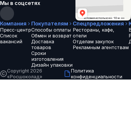
Мы в соцсетях
Компания
Покупателям
Спецпредложения
Пресс-центр
Способы оплаты
Рестораны, кафе,
Список
Обмен и возврат
отели
вакансий
Доставка
Отделам закупок
товаров
Рекламным агентствам
Сроки
изготовления
Дизайн упаковки
Copyright 2026
Политика
«
Росшоколад
»
конфиденциальности