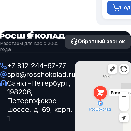
дизайно
Под
Обратный звонок
Работаем для вас с 2005
года
+7 812 244-67-77
spb@rosshokolad.ru
Санкт-Петербург,
198206,
Петергофское
шоссе, д. 69, корп.
1