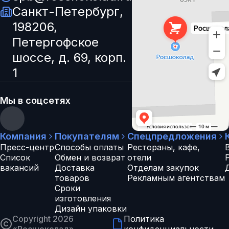
Санкт-Петербург,
198206,
Петергофское
шоссе, д. 69, корп.
1
Мы в соцсетях
Компания
Покупателям
Спецпредложения
Пресс-центр
Способы оплаты
Рестораны, кафе,
Список
Обмен и возврат
отели
вакансий
Доставка
Отделам закупок
товаров
Рекламным агентствам
Сроки
изготовления
Дизайн упаковки
Copyright 2026
Политика