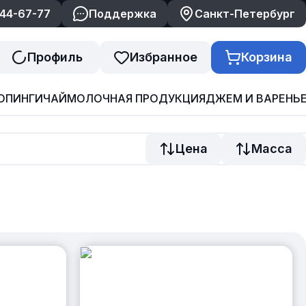
244-67-77
Поддержка
Санкт-Петербург
Профиль
Избранное
Корзина
ОПИНГИ
ЧАЙ
МОЛОЧНАЯ ПРОДУКЦИЯ
ДЖЕМ И ВАРЕНЬ
Цена
Масса