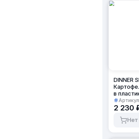
DINNER S
Картофе
в пласти
Артикул
2 230 
Нет