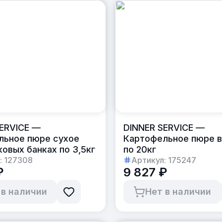
ERVICE —
DINNER SERVICE —
льное пюре сухое
Картофельное пюре 
ковых банках по 3,5кг
по 20кг
:
127308
Артикул:
175247
₽
9 827 ₽
 в наличии
Нет в наличии