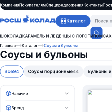
Компания
Покупателям
Спецпредложения
Контакты
Пос
Каталог
ШОКОЛАД
КАРАМЕЛЬ И ЛЕДЕНЦЫ С ЛОГОТИПОМ
САХ
Главная
Каталог
Соусы и бульоны
Соусы и бульоны
Все
94
Соусы порционные
44
Бульоны и
Наличие
Бренд