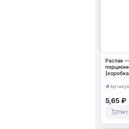
Распак —
порционн
[коробка
Артикул
5,65 ₽
Нет