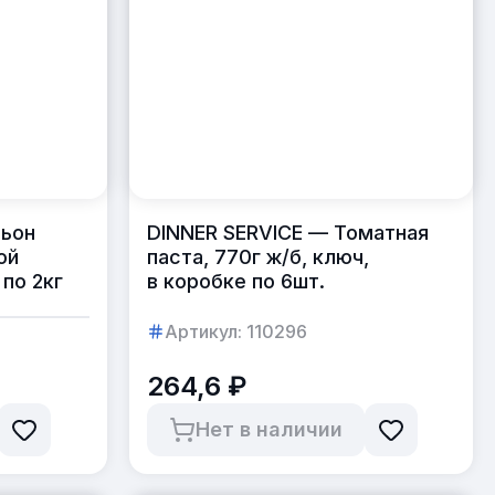
льон
DINNER SERVICE — Томатная
ой
паста, 770г ж/б, ключ,
 по 2кг
в коробке по 6шт.
Артикул:
110296
264,6 ₽
Нет в наличии