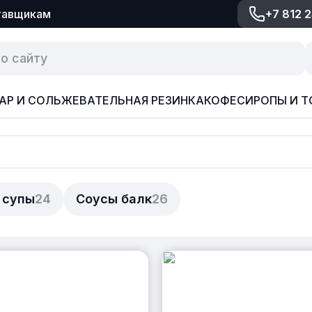
тавщикам
+7 812 
АР И СОЛЬ
ЖЕВАТЕЛЬНАЯ РЕЗИНКА
КОФЕ
СИРОПЫ И Т
 супы
24
Соусы балк
26