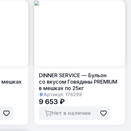
DINNER SERVICE — Бульон
в мешках
со вкусом Говядины PREMIUM
в мешках по 25кг
Артикул:
176299
9 653 ₽
Нет в наличии