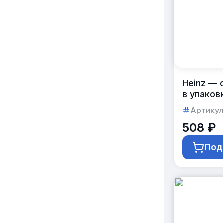
Heinz — 
в упаков
Артикул
508 ₽
Под