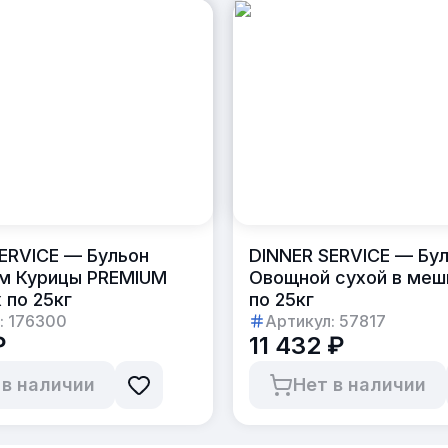
ERVICE — Бульон
DINNER SERVICE — Бу
ом Курицы PREMIUM
Овощной сухой в меш
 по 25кг
по 25кг
:
176300
Артикул:
57817
₽
11 432 ₽
 в наличии
Нет в наличии