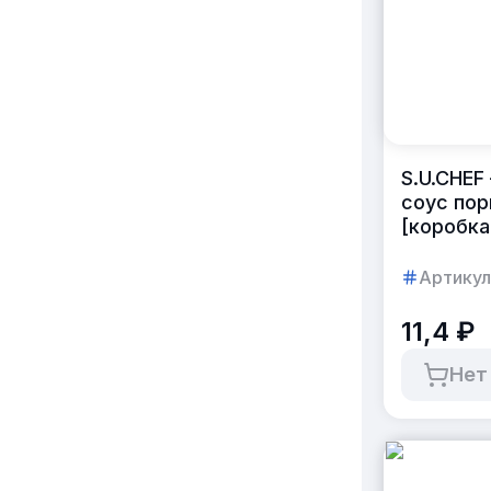
S.U.CHEF
соус пор
[коробка
Артикул
11,4 ₽
Нет