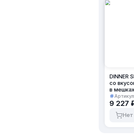
DINNER S
со вкус
в мешках
Артикул
9 227 
Нет