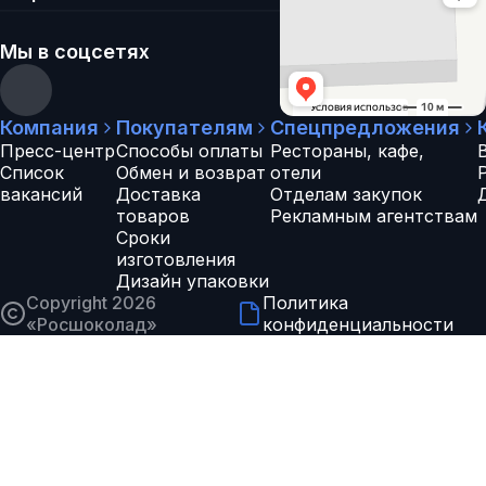
Мы в соцсетях
Компания
Покупателям
Спецпредложения
Пресс-центр
Способы оплаты
Рестораны, кафе,
Список
Обмен и возврат
отели
вакансий
Доставка
Отделам закупок
товаров
Рекламным агентствам
Сроки
изготовления
Дизайн упаковки
Copyright 2026
Политика
«
Росшоколад
»
конфиденциальности