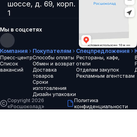
шоссе, д. 69, корп.
1
Мы в соцсетях
Компания
Покупателям
Спецпредложения
Пресс-центр
Способы оплаты
Рестораны, кафе,
Список
Обмен и возврат
отели
вакансий
Доставка
Отделам закупок
товаров
Рекламным агентствам
Сроки
изготовления
Дизайн упаковки
Copyright 2026
Политика
«
Росшоколад
»
конфиденциальности