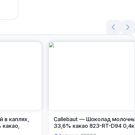
 в каплях,
Callebaut — Шоколад молочн
% какао,
33,6% какао 823-RT-D94 0,4к