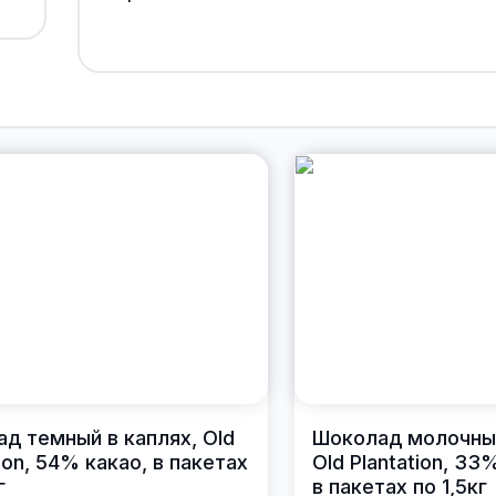
д темный в каплях, Old
Шоколад молочный
tion, 54% какао, в пакетах
Old Plantation, 33
г
в пакетах по 1,5кг