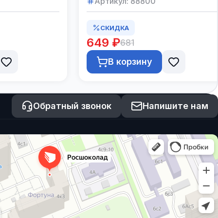
Артикул:
88800
СКИДКА
649 ₽
681
В корзину
Обратный звонок
Напишите нам