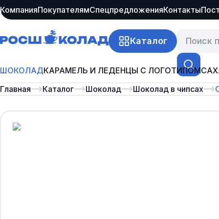
Компания
Покупателям
Спецпредложения
Контакты
Пос
Каталог
ШОКОЛАД
КАРАМЕЛЬ И ЛЕДЕНЦЫ С ЛОГОТИПОМ
САХ
Главная
Каталог
Шоколад
Шоколад в чипсах