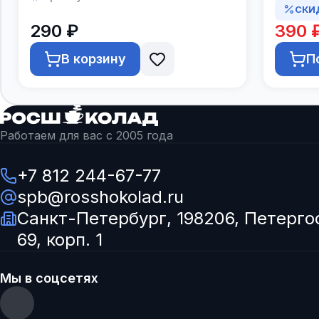
СКИ
290 ₽
390 
В корзину
П
Работаем для вас с 2005 года
+7 812 244-67-77
spb@rosshokolad.ru
Санкт-Петербург, 198206, Петерго
69, корп. 1
Мы в соцсетях