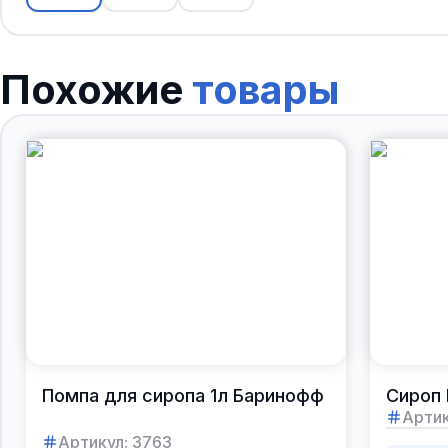
Похожие
товары
Помпа для сиропа 1л Баринофф
Сироп 
Артик
Артикул:
3763