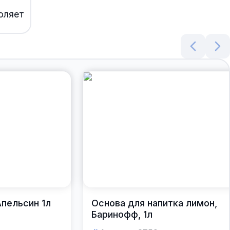
оляет
любые
пельсин 1л
Основа для напитка лимон,
Баринофф, 1л