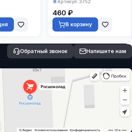
Артикул:
3752
460 ₽
дня
В корзину
Обратный звонок
Напишите нам