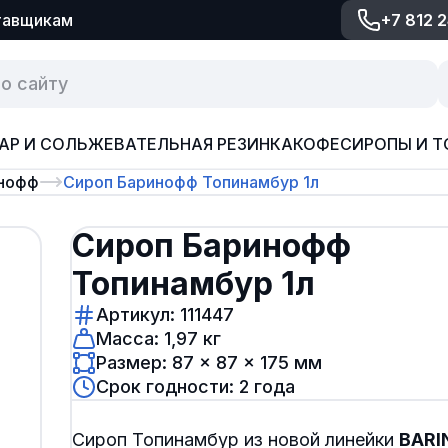
тавщикам
+7 812 
АР И СОЛЬ
ЖЕВАТЕЛЬНАЯ РЕЗИНКА
КОФЕ
СИРОПЫ И Т
нофф
Сироп Баринофф Топинамбур 1л
Сироп Баринофф
Топинамбур 1л
Артикул: 111447
Масса: 1,97 кг
Размер: 87 × 87 × 175 мм
Срок годности: 2 года
Сироп Топинамбур из новой линейки
BARI