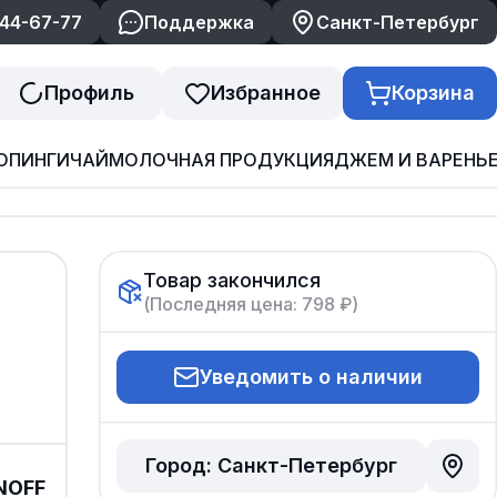
244-67-77
Поддержка
Санкт-Петербург
Профиль
Избранное
Корзина
ОПИНГИ
ЧАЙ
МОЛОЧНАЯ ПРОДУКЦИЯ
ДЖЕМ И ВАРЕНЬ
Товар закончился
(Последняя цена:
798 ₽
)
Уведомить о наличии
Город:
Санкт-Петербург
NOFF