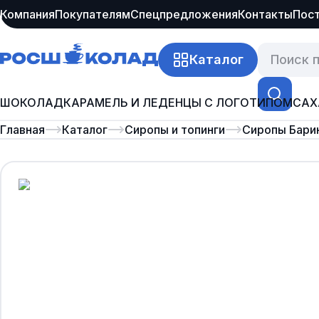
Компания
Покупателям
Спецпредложения
Контакты
Пос
Каталог
ШОКОЛАД
КАРАМЕЛЬ И ЛЕДЕНЦЫ С ЛОГОТИПОМ
САХ
Главная
Каталог
Сиропы и топинги
Сиропы Бари