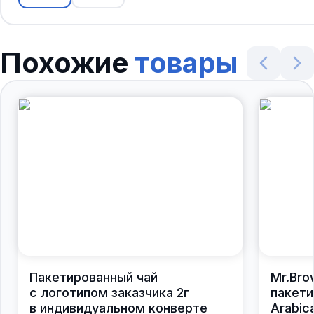
Похожие
товары
Пакетированный чай
Mr.Bro
с логотипом заказчика 2г
пакети
в индивидуальном конверте
Arabic