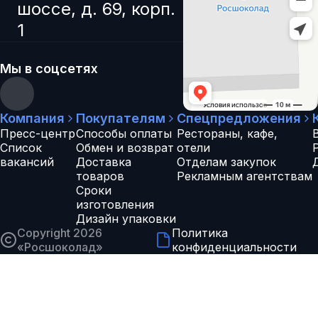
шоссе, д. 69, корп.
1
Мы в соцсетях
Компания
Покупателям
Спецпредложения
Пресс-центр
Способы оплаты
Рестораны, кафе,
Список
Обмен и возврат
отели
вакансий
Доставка
Отделам закупок
товаров
Рекламным агентствам
Сроки
изготовления
Дизайн упаковки
Copyright 2026
Политика
«
Росшоколад
»
конфиденциальности