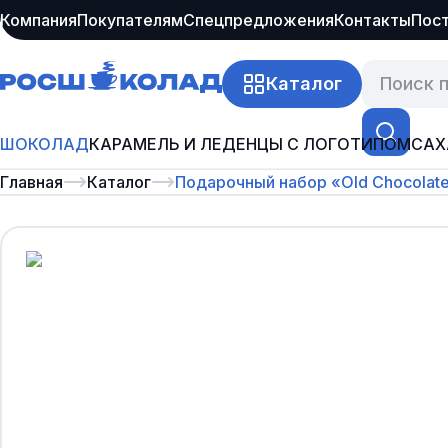
Компания
Покупателям
Спецпредложения
Контакты
Пос
Каталог
ШОКОЛАД
КАРАМЕЛЬ И ЛЕДЕНЦЫ С ЛОГОТИПОМ
САХ
Главная
Каталог
Подарочный набор «Old Chocolate 