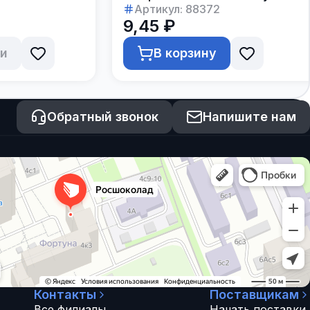
Артикул:
88372
9,45 ₽
ии
В корзину
Обратный звонок
Напишите нам
Контакты
Поставщикам
Все филиалы
Начать поставки