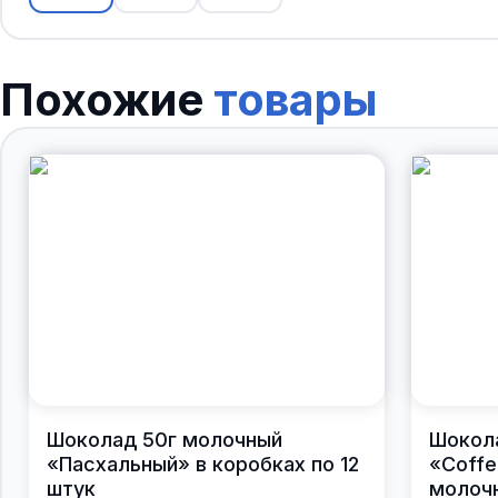
Похожие
товары
Шоколад 50г молочный
Шокол
«Пасхальный» в коробках по 12
«Coffe
штук
молочн