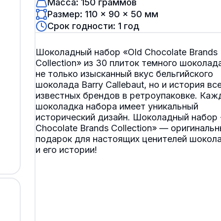
Масса: 150 граммов
Размер: 110 × 90 × 50 мм
Срок годности: 1 год
Шоколадный набор «Old Chocolate Brands
Collection» из 30 плиток темного шоколада
не только изысканный вкус бельгийского
шоколада Barry Callebaut, но и история в
известных брендов в ретроупаковке. Каж
шоколадка набора имеет уникальный
исторический дизайн. Шоколадный набор 
Chocolate Brands Collection» — оригиналь
подарок для настоящих ценителей шокол
и его истории!