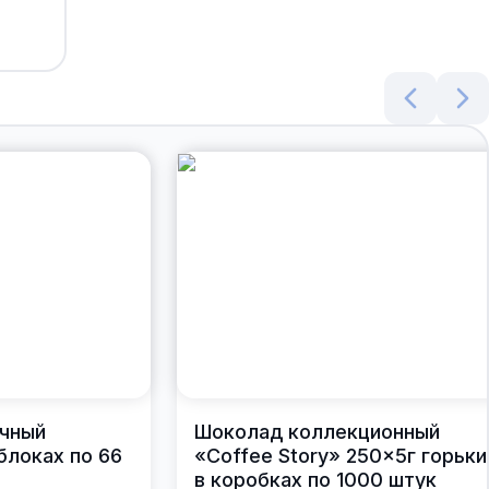
чный
Шоколад коллекционный
блоках по 66
«Coffee Story» 250×5г горьки
в коробках по 1000 штук