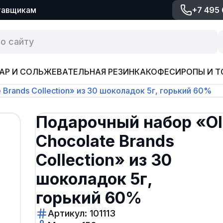
тавщикам
+7 495
АР И СОЛЬ
ЖЕВАТЕЛЬНАЯ РЕЗИНКА
КОФЕ
СИРОПЫ И Т
Brands Collection» из 30 шоколадок 5г, горький 60%
Подарочный набор «Ol
Chocolate Brands
Collection» из 30
шоколадок 5г,
горький 60%
Артикул: 101113