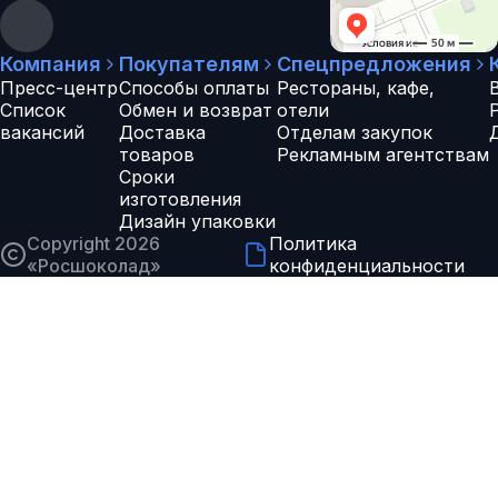
Компания
Покупателям
Спецпредложения
Пресс-центр
Способы оплаты
Рестораны, кафе,
Список
Обмен и возврат
отели
вакансий
Доставка
Отделам закупок
товаров
Рекламным агентствам
Сроки
изготовления
Дизайн упаковки
Copyright 2026
Политика
«
Росшоколад
»
конфиденциальности