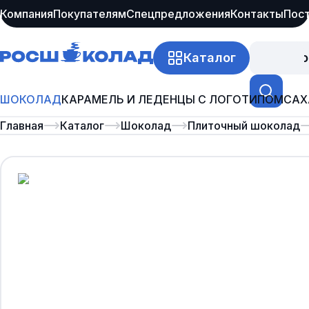
Компания
Покупателям
Спецпредложения
Контакты
Пос
Каталог
Про
ШОКОЛАД
КАРАМЕЛЬ И ЛЕДЕНЦЫ С ЛОГОТИПОМ
САХ
Главная
Каталог
Шоколад
Плиточный шоколад