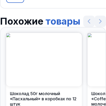
Похожие
товары
Шоколад 50г молочный
Шокол
«Пасхальный» в коробках по 12
«Coffe
штук
молочн