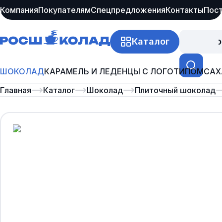
Компания
Покупателям
Спецпредложения
Контакты
Пос
Каталог
Про
ШОКОЛАД
КАРАМЕЛЬ И ЛЕДЕНЦЫ С ЛОГОТИПОМ
САХ
Главная
Каталог
Шоколад
Плиточный шоколад