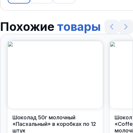
Похожие
товары
Шоколад 50г молочный
Шокол
«Пасхальный» в коробках по 12
«Coffe
штук
молочн