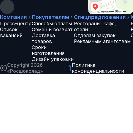
Компания
Покупателям
Спецпредложения
Пресс-центр
Способы оплаты
Рестораны, кафе,
Список
Обмен и возврат
отели
вакансий
Доставка
Отделам закупок
товаров
Рекламным агентствам
Сроки
изготовления
Дизайн упаковки
Copyright 2026
Политика
«
Росшоколад
»
конфиденциальности