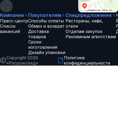
Компания
Покупателям
Спецпредложения
Пресс-центр
Способы оплаты
Рестораны, кафе,
Список
Обмен и возврат
отели
вакансий
Доставка
Отделам закупок
товаров
Рекламным агентствам
Сроки
изготовления
Дизайн упаковки
Copyright 2026
Политика
«
Росшоколад
»
конфиденциальности