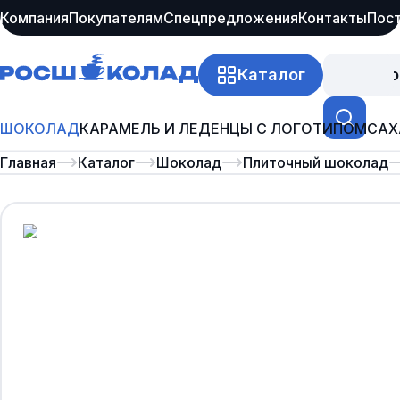
Компания
Покупателям
Спецпредложения
Контакты
Пос
Каталог
Про
ШОКОЛАД
КАРАМЕЛЬ И ЛЕДЕНЦЫ С ЛОГОТИПОМ
САХ
Главная
Каталог
Шоколад
Плиточный шоколад