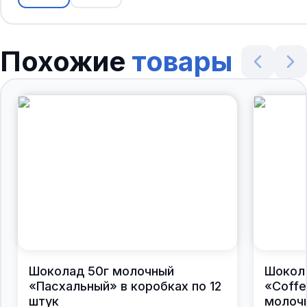
Похожие
товары
Шоколад 50г молочный
Шокол
«Пасхальный» в коробках по 12
«Coffe
штук
молочн