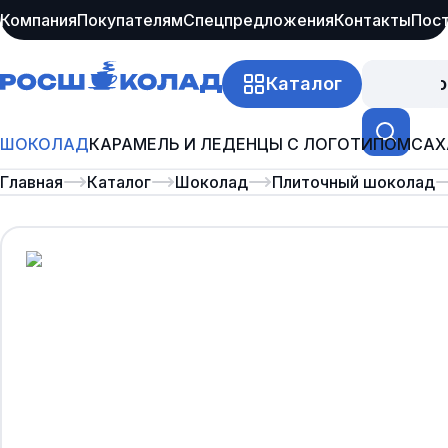
Компания
Покупателям
Спецпредложения
Контакты
Пос
Каталог
Про
ШОКОЛАД
КАРАМЕЛЬ И ЛЕДЕНЦЫ С ЛОГОТИПОМ
САХ
Главная
Каталог
Шоколад
Плиточный шоколад