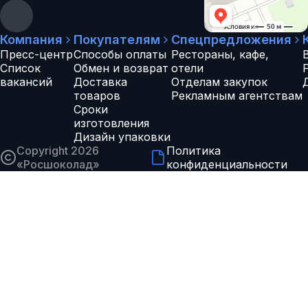
Компания
Покупателям
Спецпредложения
Пресс-центр
Способы оплаты
Рестораны, кафе,
Список
Обмен и возврат
отели
вакансий
Доставка
Отделам закупок
товаров
Рекламным агентствам
Сроки
изготовления
Дизайн упаковки
Copyright 2026
Политика
«
Росшоколад
»
конфиденциальности