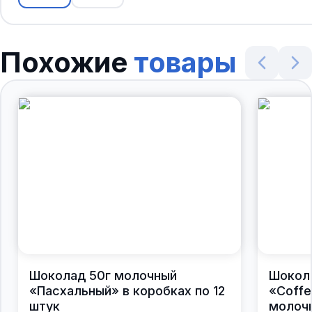
Похожие
товары
Шоколад 50г молочный
Шокол
«Пасхальный» в коробках по 12
«Coffe
штук
молочн