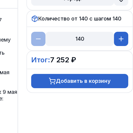
Количество от
140
с шагом
140
7
шему
ть
Итог:
7 252 ₽
 мая
Добавить в корзину
 9 мая
е: