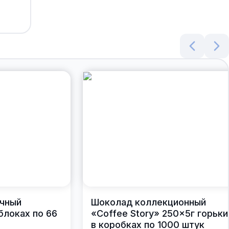
чный
Шоколад коллекционный
блоках по 66
«Coffee Story» 250×5г горьки
в коробках по 1000 штук