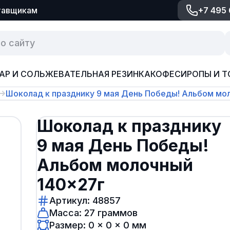
тавщикам
+7 495
АР И СОЛЬ
ЖЕВАТЕЛЬНАЯ РЕЗИНКА
КОФЕ
СИРОПЫ И Т
Шоколад к празднику 9 мая День Победы! Альбом мо
Шоколад к празднику
9 мая День Победы!
Альбом молочный
140×27г
Артикул: 48857
Масса: 27 граммов
Размер: 0 × 0 × 0 мм