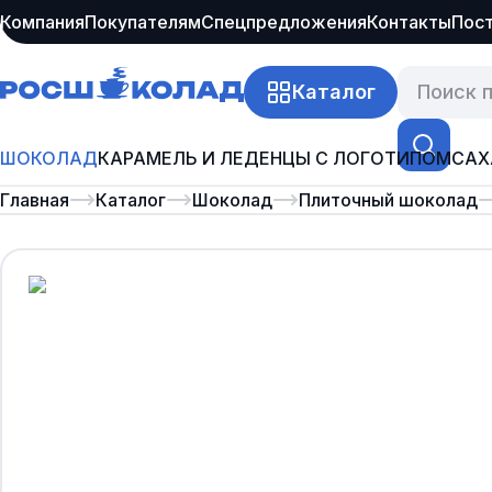
Компания
Покупателям
Спецпредложения
Контакты
Пос
Каталог
ШОКОЛАД
КАРАМЕЛЬ И ЛЕДЕНЦЫ С ЛОГОТИПОМ
САХ
Главная
Каталог
Шоколад
Плиточный шоколад