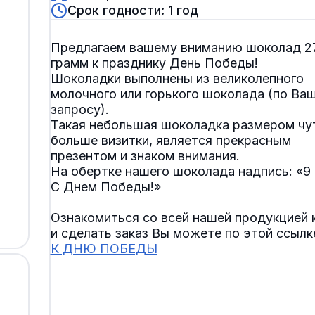
Срок годности: 1 год
Предлагаем вашему вниманию шоколад 2
грамм к празднику День Победы!
Шоколадки выполнены из великолепного
молочного или горького шоколада (по Ва
запросу).
Такая небольшая шоколадка размером чу
больше визитки, является прекрасным
презентом и знаком внимания.
На обертке нашего шоколада надпись: «9
С Днем Победы!»
Ознакомиться со всей нашей продукцией к
и сделать заказ Вы можете по этой ссылк
К ДНЮ ПОБЕДЫ