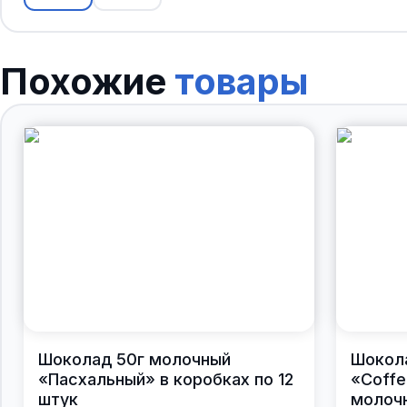
Похожие
товары
Шоколад 50г молочный
Шокол
«Пасхальный» в коробках по 12
«Coffe
штук
молочн