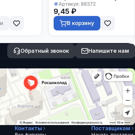
Артикул:
88372
9,45 ₽
ии
В корзину
Обратный звонок
Напишите нам
Контакты
Поставщикам
Все филиалы
Начать поставки