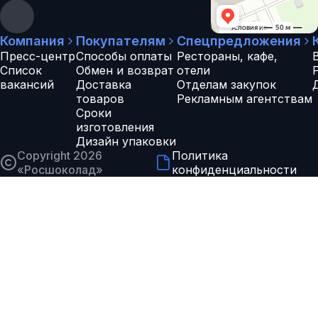
Компания
Покупателям
Спецпредложения
Пресс-центр
Способы оплаты
Рестораны, кафе,
Список
Обмен и возврат
отели
вакансий
Доставка
Отделам закупок
товаров
Рекламным агентствам
Сроки
изготовления
Дизайн упаковки
Copyright 2026
Политика
«
Росшоколад
»
конфиденциальности