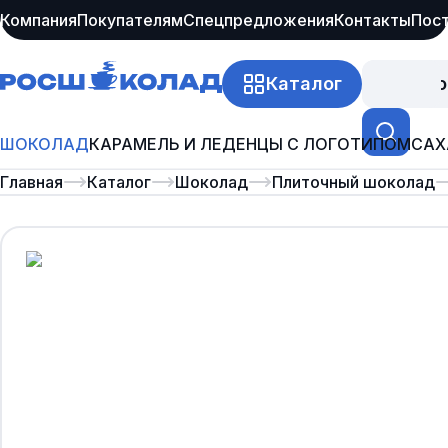
Компания
Покупателям
Спецпредложения
Контакты
Пос
Каталог
Про
ШОКОЛАД
КАРАМЕЛЬ И ЛЕДЕНЦЫ С ЛОГОТИПОМ
САХ
Главная
Каталог
Шоколад
Плиточный шоколад