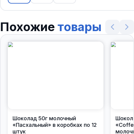
Похожие
товары
Шоколад 50г молочный
Шокол
«Пасхальный» в коробках по 12
«Coffe
штук
молочн