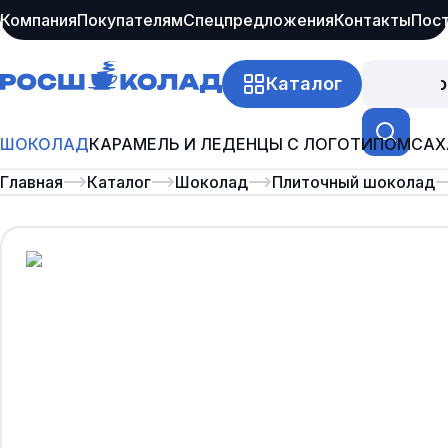
Компания
Покупателям
Спецпредложения
Контакты
Пос
Каталог
Про
ШОКОЛАД
КАРАМЕЛЬ И ЛЕДЕНЦЫ С ЛОГОТИПОМ
САХ
Главная
Каталог
Шоколад
Плиточный шоколад