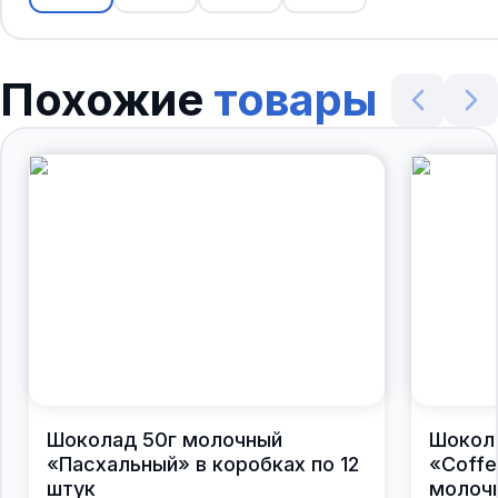
Похожие
товары
Шоколад 50г молочный
Шокол
«Пасхальный» в коробках по 12
«Coffe
штук
молочн