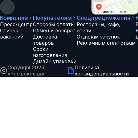
Компания
Покупателям
Спецпредложения
Пресс-центр
Способы оплаты
Рестораны, кафе,
Список
Обмен и возврат
отели
вакансий
Доставка
Отделам закупок
товаров
Рекламным агентствам
Сроки
изготовления
Дизайн упаковки
Copyright 2026
Политика
«
Росшоколад
»
конфиденциальности