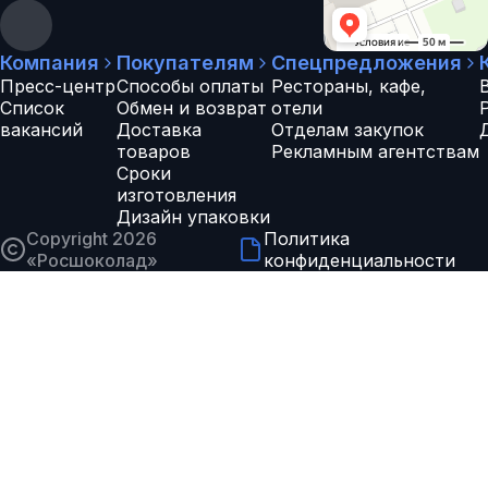
Компания
Покупателям
Спецпредложения
Пресс-центр
Способы оплаты
Рестораны, кафе,
Список
Обмен и возврат
отели
вакансий
Доставка
Отделам закупок
товаров
Рекламным агентствам
Сроки
изготовления
Дизайн упаковки
Copyright 2026
Политика
«
Росшоколад
»
конфиденциальности