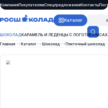
Компания
Покупателям
Спецпредложения
Контакты
Пос
Каталог
Про
ШОКОЛАД
КАРАМЕЛЬ И ЛЕДЕНЦЫ С ЛОГОТИПОМ
САХ
Главная
Каталог
Шоколад
Плиточный шоколад