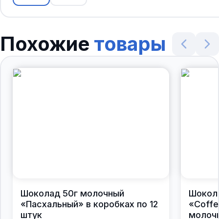
Похожие
товары
Шоколад 50г молочный
Шокол
«Пасхальный» в коробках по 12
«Coffe
штук
молочн