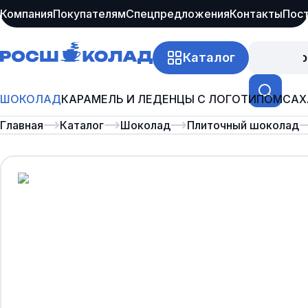
Компания
Покупателям
Спецпредложения
Контакты
Пос
Каталог
Про
ШОКОЛАД
КАРАМЕЛЬ И ЛЕДЕНЦЫ С ЛОГОТИПОМ
САХ
Главная
Каталог
Шоколад
Плиточный шоколад