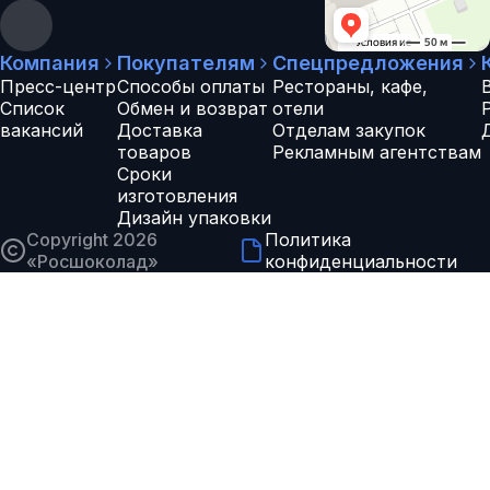
Компания
Покупателям
Спецпредложения
Пресс-центр
Способы оплаты
Рестораны, кафе,
Список
Обмен и возврат
отели
вакансий
Доставка
Отделам закупок
товаров
Рекламным агентствам
Сроки
изготовления
Дизайн упаковки
Copyright 2026
Политика
«
Росшоколад
»
конфиденциальности