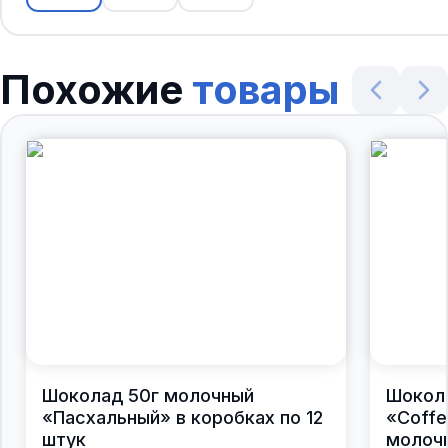
Похожие
товары
Шоколад 50г молочный
Шокол
«Пасхальный» в коробках по 12
«Coffe
штук
молочн