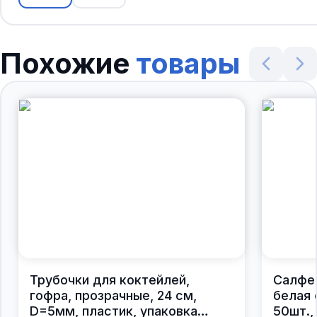
Похожие
товары
Трубочки для коктейлей,
Салфе
гофра, прозрачные, 24 см,
белая 
D=5мм, пластик, упаковка
50шт.,