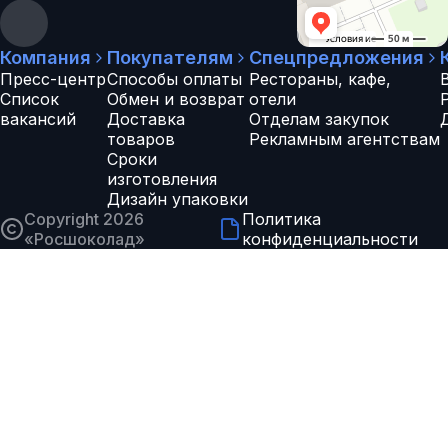
Компания
Покупателям
Спецпредложения
Пресс-центр
Способы оплаты
Рестораны, кафе,
Список
Обмен и возврат
отели
вакансий
Доставка
Отделам закупок
товаров
Рекламным агентствам
Сроки
изготовления
Дизайн упаковки
Copyright 2026
Политика
«
Росшоколад
»
конфиденциальности