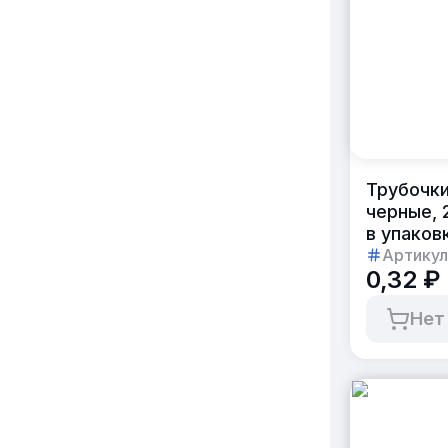
Трубочки
черные, 
в упаков
Артикул
0,32 ₽
Нет