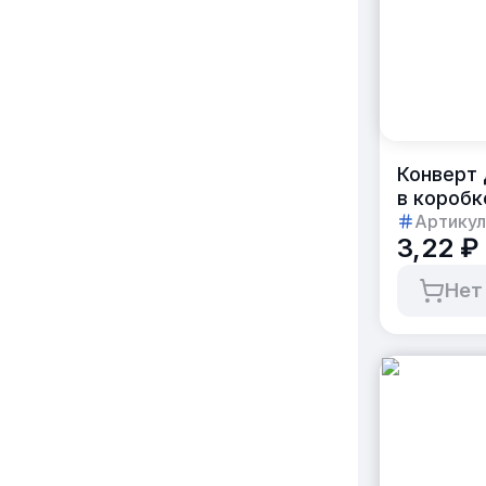
Конверт 
в коробк
Артикул
3,22 ₽
Нет