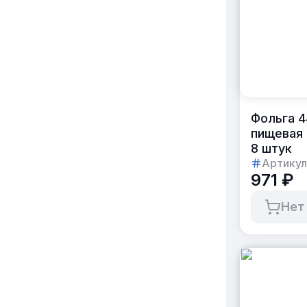
Фольга 4
пищевая 
8 штук
Артикул
971 ₽
Нет