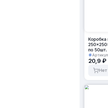
Коробка 
250×250
по 50шт.
Артикул
20,9 ₽
Нет