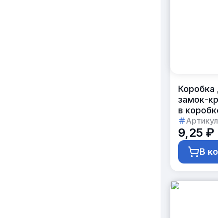
Коробка 
замок-кр
в коробк
Артикул
9,25 ₽
В к