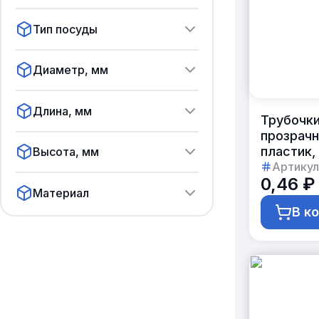
Тип посуды
Диаметр, мм
Длина, мм
Трубочки
прозрачн
пластик,
Высота, мм
Артикул
0,46 ₽
Материал
В к