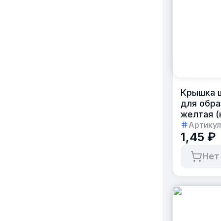
Крышка 
для обра
желтая (
Артикул
1,45 ₽
Нет