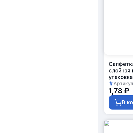
Салфетк
слойная 
упаковка
Артикул
1,78 ₽
В к