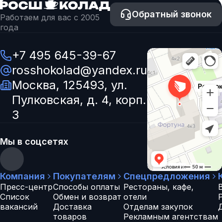
Обратный звонок
Работаем для вас с 2005
года
+7 495 645-39-67
rosshokolad@yandex.ru
Москва, 125493, ул.
Пулковская, д. 4, корп.
3
Мы в соцсетях
Компания
Покупателям
Спецпредложения
Пресс-центр
Способы оплаты
Рестораны, кафе,
Список
Обмен и возврат
отели
вакансий
Доставка
Отделам закупок
товаров
Рекламным агентствам