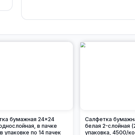
тка бумажная 24×24
Салфетка бумажн
однослойная, в пачке
белая 2-слойная (
 в упаковке по 14 пачек
упаковка, 4500/ко