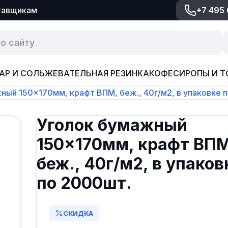
тавщикам
+7 495
АР И СОЛЬ
ЖЕВАТЕЛЬНАЯ РЕЗИНКА
КОФЕ
СИРОПЫ И Т
ный 150×170мм, крафт ВПМ, беж., 40г/м2, в упаковке 
Уголок бумажный
150×170мм, крафт ВПМ
беж., 40г/м2, в упаков
по 2000шт.
СКИДКА