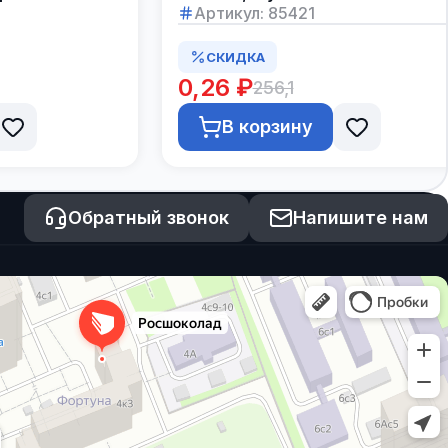
Артикул:
85421
СКИДКА
0,26 ₽
256,1
В корзину
Обратный звонок
Напишите нам