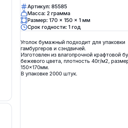
Артикул: 85585
Масса: 2 грамма
Размер: 170 × 150 × 1 мм
Срок годности: 1 год
Уголок бумажный подходит для упаковки
гамбургеров и сэндвичей.
Изготовлен из влагопрочной крафтовой б
бежевого цвета, плотность 40г/м2, разме
150×170мм.
В упаковке 2000 штук.