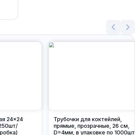
ая 24×24
Трубочки для коктейлей,
250шт/
прямые, прозрачные, 26 см,
робка)
D=4мм, в упаковке по 1000шт