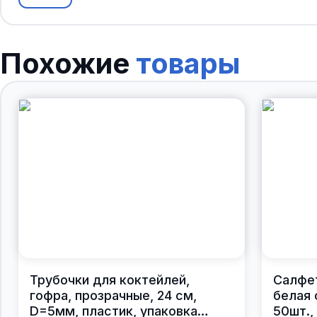
Похожие
товары
Трубочки для коктейлей,
Салфе
гофра, прозрачные, 24 см,
белая 
D=5мм, пластик, упаковка
50шт.,