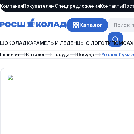
Компания
Покупателям
Спецпредложения
Контакты
Пос
Каталог
ШОКОЛАД
КАРАМЕЛЬ И ЛЕДЕНЦЫ С ЛОГОТИПОМ
САХ
Главная
Каталог
Посуда
Посуда
Уголок бумаж