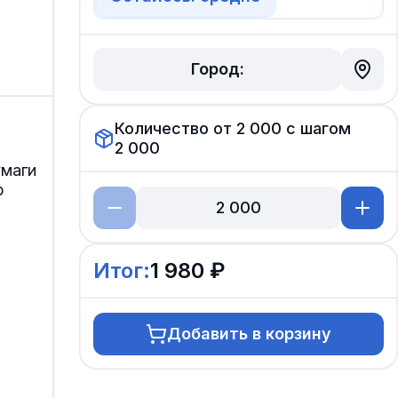
Город:
Количество от
2 000
с шагом
2 000
умаги
р
Итог:
1 980 ₽
Добавить в корзину