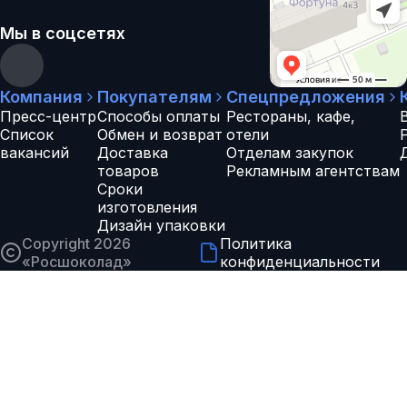
Мы в соцсетях
Компания
Покупателям
Спецпредложения
Пресс-центр
Способы оплаты
Рестораны, кафе,
Список
Обмен и возврат
отели
вакансий
Доставка
Отделам закупок
товаров
Рекламным агентствам
Сроки
изготовления
Дизайн упаковки
Copyright 2026
Политика
«
Росшоколад
»
конфиденциальности