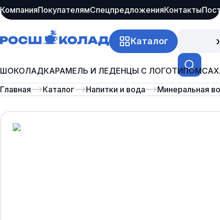
Компания
Покупателям
Спецпредложения
Контакты
Пос
Каталог
Про
ШОКОЛАД
КАРАМЕЛЬ И ЛЕДЕНЦЫ С ЛОГОТИПОМ
САХ
Главная
Каталог
Напитки и вода
Минеральная в