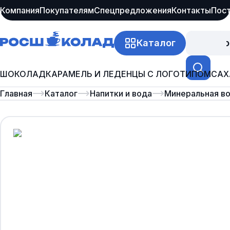
Компания
Покупателям
Спецпредложения
Контакты
Пос
Каталог
Про
ШОКОЛАД
КАРАМЕЛЬ И ЛЕДЕНЦЫ С ЛОГОТИПОМ
САХ
Главная
Каталог
Напитки и вода
Минеральная в