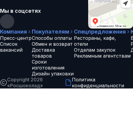
Мы в соцсетях
Компания
Покупателям
Спецпредложения
Пресс-центр
Способы оплаты
Рестораны, кафе,
Список
Обмен и возврат
отели
вакансий
Доставка
Отделам закупок
товаров
Рекламным агентствам
Сроки
изготовления
Дизайн упаковки
Copyright 2026
Политика
«
Росшоколад
»
конфиденциальности