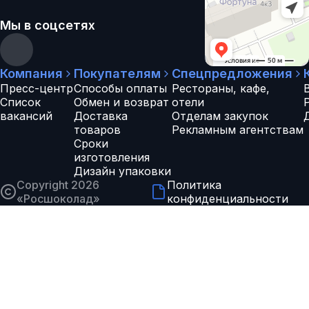
Мы в соцсетях
Компания
Покупателям
Спецпредложения
Пресс-центр
Способы оплаты
Рестораны, кафе,
Список
Обмен и возврат
отели
вакансий
Доставка
Отделам закупок
товаров
Рекламным агентствам
Сроки
изготовления
Дизайн упаковки
Copyright 2026
Политика
«
Росшоколад
»
конфиденциальности