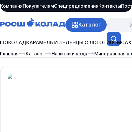
Компания
Покупателям
Спецпредложения
Контакты
Пос
Каталог
Про
ШОКОЛАД
КАРАМЕЛЬ И ЛЕДЕНЦЫ С ЛОГОТИПОМ
САХ
Главная
Каталог
Напитки и вода
Минеральная в