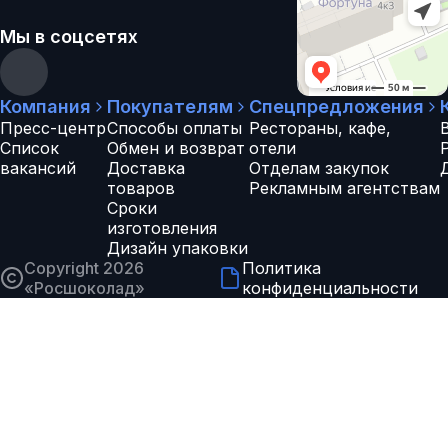
Мы в соцсетях
Компания
Покупателям
Спецпредложения
Пресс-центр
Способы оплаты
Рестораны, кафе,
Список
Обмен и возврат
отели
вакансий
Доставка
Отделам закупок
товаров
Рекламным агентствам
Сроки
изготовления
Дизайн упаковки
Copyright 2026
Политика
«
Росшоколад
»
конфиденциальности