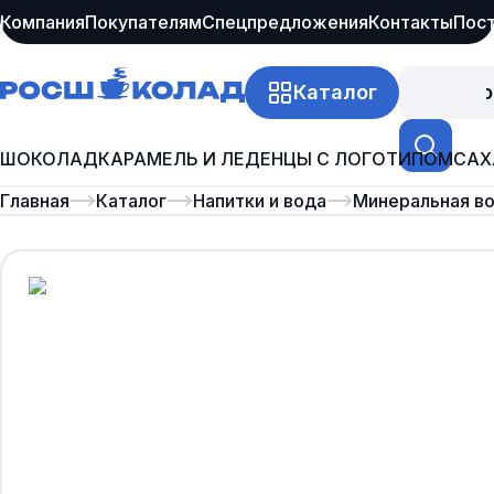
Компания
Покупателям
Спецпредложения
Контакты
Пос
Каталог
Про
ШОКОЛАД
КАРАМЕЛЬ И ЛЕДЕНЦЫ С ЛОГОТИПОМ
САХ
Главная
Каталог
Напитки и вода
Минеральная в