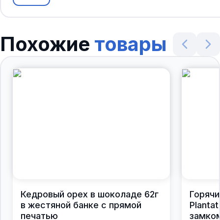
Похожие
товары
Кедровый орех в шоколаде 62г
Горячи
в жестяной банке с прямой
Plantat
печатью
замком