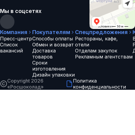
Мы в соцсетях
Компания
Покупателям
Спецпредложения
Пресс-центр
Способы оплаты
Рестораны, кафе,
Список
Обмен и возврат
отели
вакансий
Доставка
Отделам закупок
товаров
Рекламным агентствам
Сроки
изготовления
Дизайн упаковки
Copyright 2026
Политика
«
Росшоколад
»
конфиденциальности