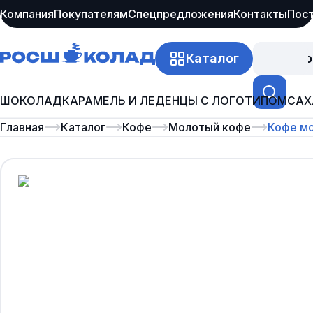
Компания
Покупателям
Спецпредложения
Контакты
Пос
Каталог
Про
ШОКОЛАД
КАРАМЕЛЬ И ЛЕДЕНЦЫ С ЛОГОТИПОМ
САХ
Главная
Каталог
Кофе
Молотый кофе
Кофе мо