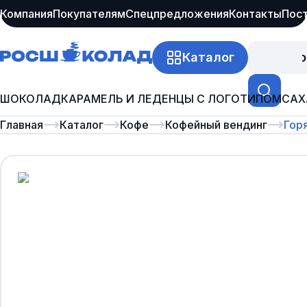
Компания
Покупателям
Спецпредложения
Контакты
Пос
Каталог
Про
ШОКОЛАД
КАРАМЕЛЬ И ЛЕДЕНЦЫ С ЛОГОТИПОМ
САХ
Главная
Каталог
Кофе
Кофейный вендинг
Горя