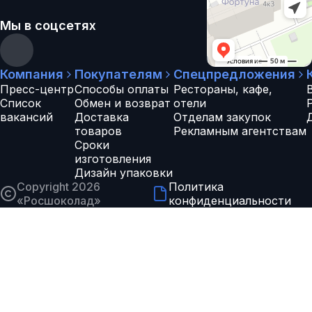
Мы в соцсетях
Компания
Покупателям
Спецпредложения
Пресс-центр
Способы оплаты
Рестораны, кафе,
Список
Обмен и возврат
отели
вакансий
Доставка
Отделам закупок
товаров
Рекламным агентствам
Сроки
изготовления
Дизайн упаковки
Copyright 2026
Политика
«
Росшоколад
»
конфиденциальности