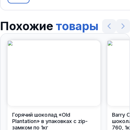
Похожие
товары
Горячий шоколад «Old
Barry 
Plantation» в упаковках с zip-
шокол
замком по 1кг
760, 1