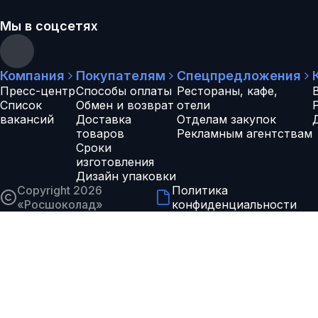
Мы в соцсетях
Компания
Покупателям
Спецпредложения
Пресс-центр
Способы оплаты
Рестораны, кафе,
Список
Обмен и возврат
отели
вакансий
Доставка
Отделам закупок
товаров
Рекламным агентствам
Сроки
изготовления
Дизайн упаковки
Copyright 2026
Политика
«
Росшоколад
»
конфиденциальности