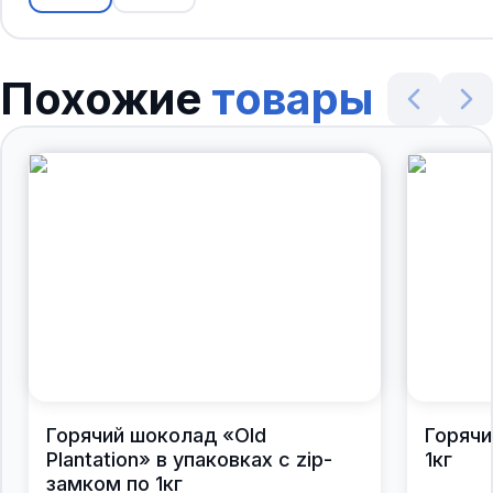
Похожие
товары
Горячий шоколад «Old
Горячи
Plantation» в упаковках с zip-
1кг
замком по 1кг