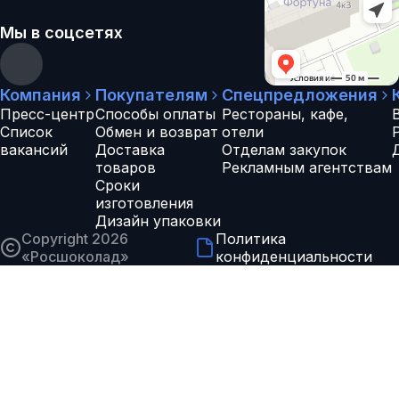
Мы в соцсетях
Компания
Покупателям
Спецпредложения
Пресс-центр
Способы оплаты
Рестораны, кафе,
Список
Обмен и возврат
отели
вакансий
Доставка
Отделам закупок
товаров
Рекламным агентствам
Сроки
изготовления
Дизайн упаковки
Copyright 2026
Политика
«
Росшоколад
»
конфиденциальности