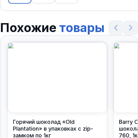
Похожие
товары
Горячий шоколад «Old
Barry 
Plantation» в упаковках с zip-
шокол
замком по 1кг
760, 1