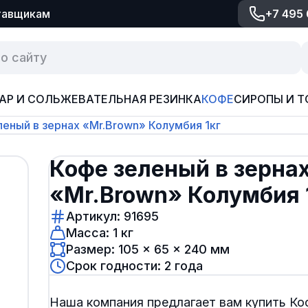
тавщикам
+7 495
АР И СОЛЬ
ЖЕВАТЕЛЬНАЯ РЕЗИНКА
КОФЕ
СИРОПЫ И Т
леный в зернах «Mr.Brown» Колумбия 1кг
Кофе зеленый в зерна
«Mr.Brown» Колумбия 
Артикул: 91695
Масса: 1 кг
Размер: 105 × 65 × 240 мм
Срок годности: 2 года
Наша компания предлагает вам купить Ко