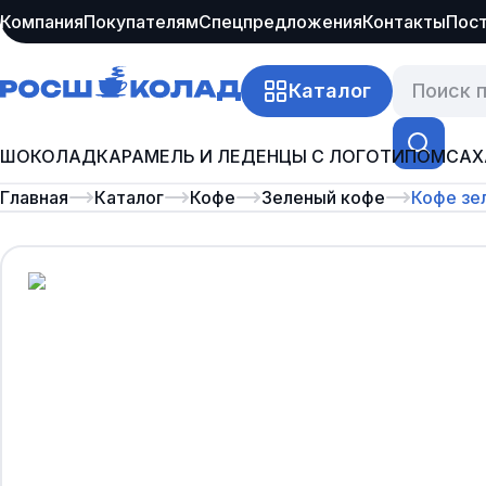
Компания
Покупателям
Спецпредложения
Контакты
Пос
Каталог
ШОКОЛАД
КАРАМЕЛЬ И ЛЕДЕНЦЫ С ЛОГОТИПОМ
САХ
Главная
Каталог
Кофе
Зеленый кофе
Кофе зе