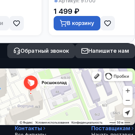
Артикул:
91700
1 499 ₽
ии
В корзину
Обратный звонок
Напишите нам
Контакты
Поставщикам
Все филиалы
Начать поставки