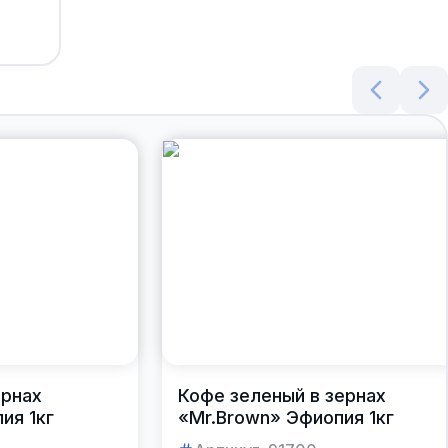
ернах
Кофе зеленый в зернах
ия 1кг
«Mr.Brown» Эфиопия 1кг