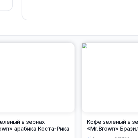
еленый в зернах
Кофе зеленый в з
own» арабика Коста-Рика
«Mr.Brown» Бразил