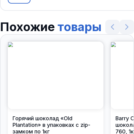
Похожие
товары
Горячий шоколад «Old
Barry 
Plantation» в упаковках с zip-
шокол
замком по 1кг
760, 1