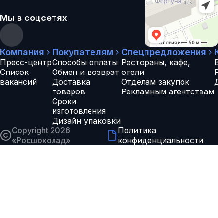
Мы в соцсетях
Компания
Покупателям
Спецпредложения
Пресс-центр
Способы оплаты
Рестораны, кафе,
Список
Обмен и возврат
отели
вакансий
Доставка
Отделам закупок
товаров
Рекламным агентствам
Сроки
изготовления
Дизайн упаковки
Copyright 2026
Политика
«
Росшоколад
»
конфиденциальности