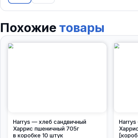
Похожие
товары
Harrys — хлеб сандвичный
Harrys
Харрис пшеничный 705г
Харрис
в коробке 10 штук
[короб