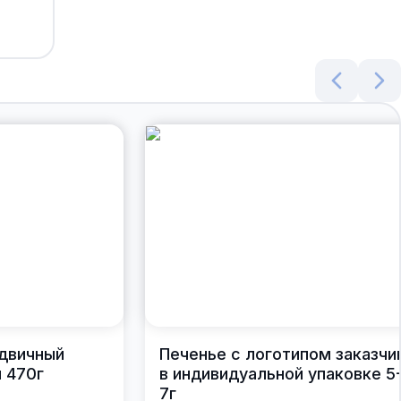
ндвичный
Печенье с логотипом заказчи
 470г
в индивидуальной упаковке 5
7г