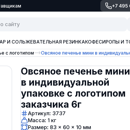
тавщикам
+7 495
АР И СОЛЬ
ЖЕВАТЕЛЬНАЯ РЕЗИНКА
КОФЕ
СИРОПЫ И Т
ье с логотипом
Овсяное печенье мини в индивидуальн
Овсяное печенье мини
в индивидуальной
упаковке с логотипом
заказчика 6г
Артикул: 3737
Масса: 1 кг
Размер: 83 × 60 × 10 мм