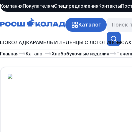
Компания
Покупателям
Спецпредложения
Контакты
Пос
Каталог
ШОКОЛАД
КАРАМЕЛЬ И ЛЕДЕНЦЫ С ЛОГОТИПОМ
САХ
Главная
Каталог
Хлебобулочные изделия
Печен