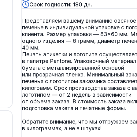
Срок годности: 180 дн.
Представляем вашему вниманию овсяное
печенье в индивидуальной упаковке с лог
клиента. Размер упаковки — 83×60 мм. М
одного изделия — 6 грамм, диаметр пече
40 мм.
Печать этикетки и логотипа осуществляе
в палитре Pantone. Упаковочный материа
бумага с металлизированной основой
или прозрачная пленка. Минимальный зака
печенья с логотипом заказчика составляе
килограмм. Срок производства заказа с 
логотипом — от 2 недель в зависимости
от объема заказа. В стоимость заказа вк
подготовка макета и печатные формы.
Обратите внимание, что мы отгружаем за
в килограммах, а не в штуках!