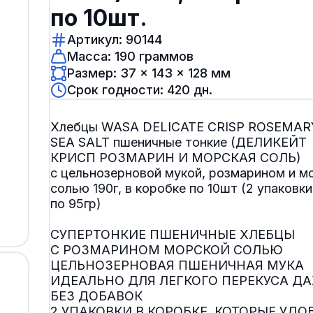
по 10шт.
Артикул: 90144
Масса: 190 граммов
Размер: 37 × 143 × 128 мм
Срок годности: 420 дн.
Хлебцы WASA DELICATE CRISP ROSEMAR
SEA SALT пшеничные тонкие (ДЕЛИКЕЙТ
КРИСП РОЗМАРИН И МОРСКАЯ СОЛЬ)
с цельнозерновой мукой, розмарином и м
солью 190г, в коробке по 10шт (2 упаковки
по 95гр)
СУПЕРТОНКИЕ ПШЕНИЧНЫЕ ХЛЕБЦЫ
С РОЗМАРИНОМ МОРСКОЙ СОЛЬЮ
ЦЕЛЬНОЗЕРНОВАЯ ПШЕНИЧНАЯ МУКА
ИДЕАЛЬНО ДЛЯ ЛЕГКОГО ПЕРЕКУСА Д
БЕЗ ДОБАВОК
2 УПАКОВКИ В КОРОБКЕ, КОТОРЫЕ УДО