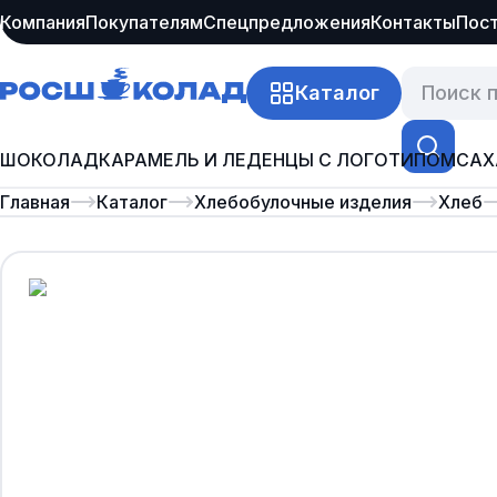
Компания
Покупателям
Спецпредложения
Контакты
Пос
Каталог
ШОКОЛАД
КАРАМЕЛЬ И ЛЕДЕНЦЫ С ЛОГОТИПОМ
САХ
Главная
Каталог
Хлебобулочные изделия
Хлеб