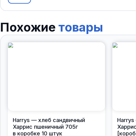
Похожие
товары
Harrys — хлеб сандвичный
Harrys
Харрис пшеничный 705г
Харрис
в коробке 10 штук
[короб