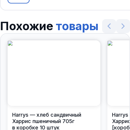
Похожие
товары
Harrys — хлеб сандвичный
Harrys
Харрис пшеничный 705г
Харрис
в коробке 10 штук
[короб