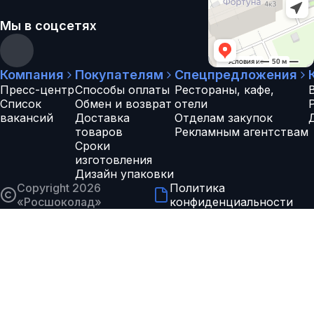
Мы в соцсетях
Компания
Покупателям
Спецпредложения
Пресс-центр
Способы оплаты
Рестораны, кафе,
Список
Обмен и возврат
отели
вакансий
Доставка
Отделам закупок
товаров
Рекламным агентствам
Сроки
изготовления
Дизайн упаковки
Copyright 2026
Политика
«
Росшоколад
»
конфиденциальности