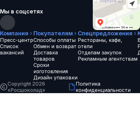
Мы в соцсетях
Компания
Покупателям
Спецпредложения
Пресс-центр
Способы оплаты
Рестораны, кафе,
Список
Обмен и возврат
отели
вакансий
Доставка
Отделам закупок
товаров
Рекламным агентствам
Сроки
изготовления
Дизайн упаковки
Copyright 2026
Политика
«
Росшоколад
»
конфиденциальности