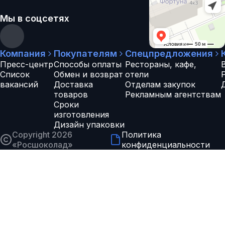
Мы в соцсетях
Компания
Покупателям
Спецпредложения
Пресс-центр
Способы оплаты
Рестораны, кафе,
Список
Обмен и возврат
отели
вакансий
Доставка
Отделам закупок
товаров
Рекламным агентствам
Сроки
изготовления
Дизайн упаковки
Copyright 2026
Политика
«
Росшоколад
»
конфиденциальности