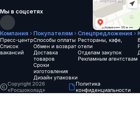
Мы в соцсетях
Компания
Покупателям
Спецпредложения
Пресс-центр
Способы оплаты
Рестораны, кафе,
Список
Обмен и возврат
отели
вакансий
Доставка
Отделам закупок
товаров
Рекламным агентствам
Сроки
изготовления
Дизайн упаковки
Copyright 2026
Политика
«
Росшоколад
»
конфиденциальности