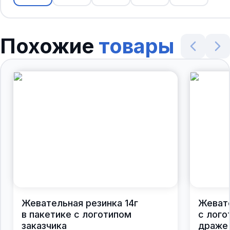
Похожие
товары
Жевательная резинка 14г
Жевате
в пакетике с логотипом
с лого
заказчика
драже 